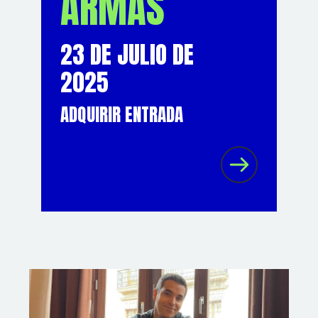
ARMAS
23 DE JULIO DE
2025
ADQUIRIR ENTRADA