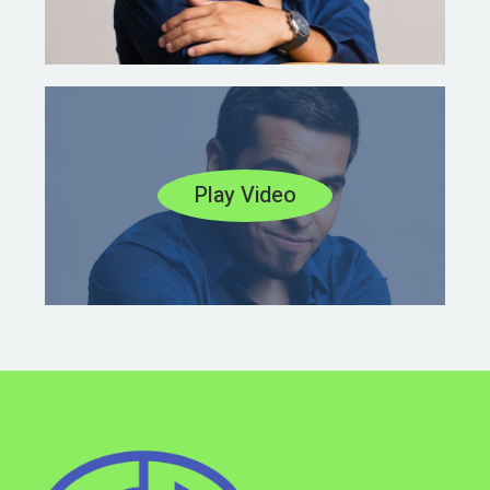
Play Video