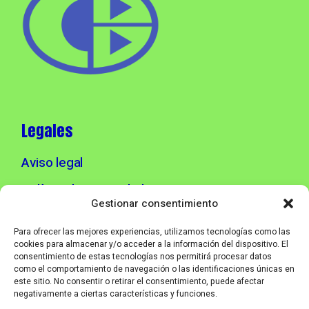
Legales
Aviso legal
Política de privacidad
Gestionar consentimiento
Política de cookies
Para ofrecer las mejores experiencias, utilizamos tecnologías como las
cookies para almacenar y/o acceder a la información del dispositivo. El
consentimiento de estas tecnologías nos permitirá procesar datos
Info contacto
como el comportamiento de navegación o las identificaciones únicas en
este sitio. No consentir o retirar el consentimiento, puede afectar
negativamente a ciertas características y funciones.
info@corebmusic.es