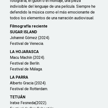
fotografía, el guion o el montaje, una pieza
indivisible del lenguaje de una película. Siempre he
defendido la música como el más emocionante de
todos los elementos de una narración audiovisual.
Filmografía reciente
SUGAR ISLAND
Johanné Gómez (2024).
Festival de Venecia.
LA HOJARASCA
Macu Machín (2024).
Festival de Berlín.
Festival de Málaga.
LA PARRA
Alberto Gracia (2024).
Festival de Rotterdam.
TETUÁN
Iratxe Fesneda(2022).