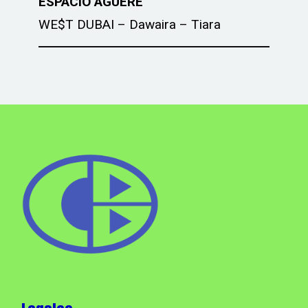
ESPACIO AGUERE
WE$T DUBAI – Dawaira – Tiara