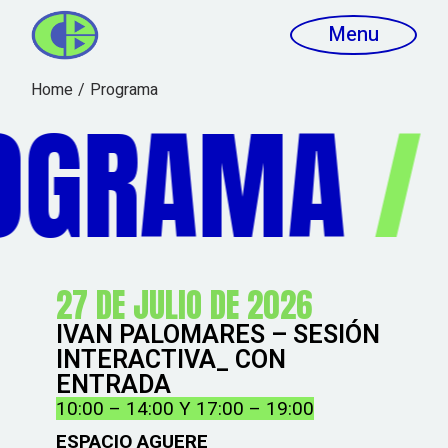
Menu
Home
Programa
OGRAMA
/
27 DE JULIO DE 2026
IVAN PALOMARES – SESIÓN
INTERACTIVA_ CON
ENTRADA
10:00 – 14:00 Y 17:00 – 19:00
ESPACIO AGUERE