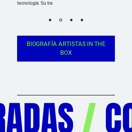
en Canarias desde
BIOGRAFÍA ARTISTAS IN THE
BOX
ADAS
/
COR