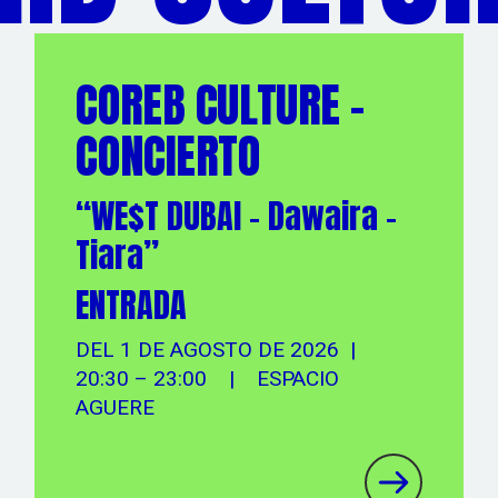
COREB CULTURE -
CONCIERTO
“WE$T DUBAI - Dawaira -
Tiara”
ENTRADA
DEL 1 DE AGOSTO DE 2026 |
20:30 – 23:00 | ESPACIO
AGUERE