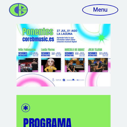
Menu
COREB CULTURE -
COREB CULTURE -