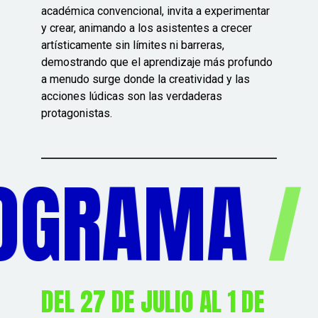
académica convencional, invita a experimentar
y crear, animando a los asistentes a crecer
artísticamente sin límites ni barreras,
demostrando que el aprendizaje más profundo
a menudo surge donde la creatividad y las
acciones lúdicas son las verdaderas
protagonistas.
GRAMA
/
C
DEL 27 DE JULIO AL 1 DE