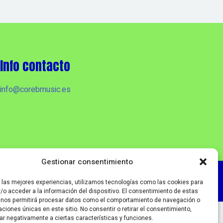
Info contacto
info@corebmusic.es
Gestionar consentimiento
r las mejores experiencias, utilizamos tecnologías como las cookies para
/o acceder a la información del dispositivo. El consentimiento de estas
 nos permitirá procesar datos como el comportamiento de navegación o
caciones únicas en este sitio. No consentir o retirar el consentimiento,
ar negativamente a ciertas características y funciones.