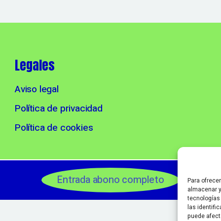
Legales
Aviso legal
Política de privacidad
Política de cookies
Entrada abono completo
Para ofrece
almacenar y
tecnologías
las identifi
puede afect