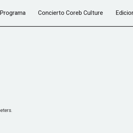
Programa
Concierto Coreb Culture
Edicio
Edición
Edición
eters.