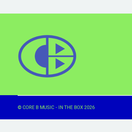
© CORE B MUSIC - IN THE BOX 2026