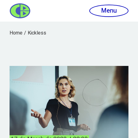
Menu
Home
Kickless