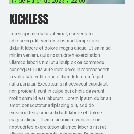
17 de March de 2023
22:00
KICKLESS
Lorem ipsum dolor sit amet, consectetur
adipiscing elit, sed do eiusmod tempor inci
diduntt labore et dolore magna aliqua. Ut enim ad
minim veniam, quis nostrudrteh exercitation
ullamco laboris nisi ut aliquip ex ea commodo.
consequat. Duis aute irure dolor in reprehenderit
in voluptate velit esse cillum dolore eu fugiat
nulla pariatur. Excepteur sint occaecat cupidatat
non proident, sunt in culpa qui officia deserunt
mollit anim id est laborum. Lorem ipsum dolor sit
amet, consectetur adipiscing elit, sed do
eiusmod tempor inci diduntt labore et dolore
magna aliqua. Ut enim ad minim veniam, quis
nostrudrtes exercitation ullamco laboris nisi ut