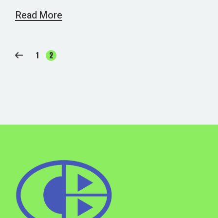
Read More
PAGINACIÓN
1
2
DE
ENTRADAS