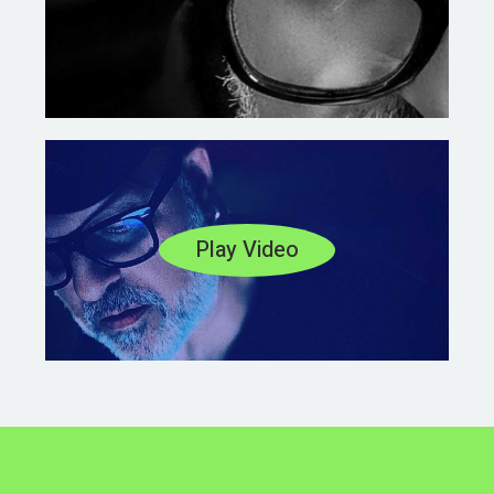
Play Video