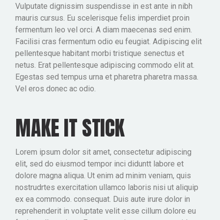
Vulputate dignissim suspendisse in est ante in nibh
mauris cursus. Eu scelerisque felis imperdiet proin
fermentum leo vel orci. A diam maecenas sed enim.
Facilisi cras fermentum odio eu feugiat. Adipiscing elit
pellentesque habitant morbi tristique senectus et
netus. Erat pellentesque adipiscing commodo elit at.
Egestas sed tempus urna et pharetra pharetra massa.
Vel eros donec ac odio.
MAKE IT STICK
Lorem ipsum dolor sit amet, consectetur adipiscing
elit, sed do eiusmod tempor inci diduntt labore et
dolore magna aliqua. Ut enim ad minim veniam, quis
nostrudrtes exercitation ullamco laboris nisi ut aliquip
ex ea commodo. consequat. Duis aute irure dolor in
reprehenderit in voluptate velit esse cillum dolore eu