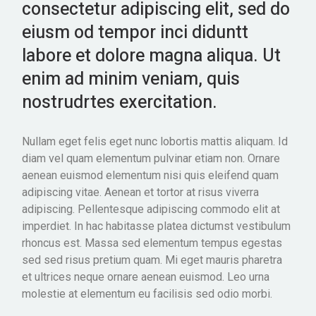
consectetur adipiscing elit, sed do
eiusm od tempor inci diduntt
labore et dolore magna aliqua. Ut
enim ad minim veniam, quis
nostrudrtes exercitation.
Nullam eget felis eget nunc lobortis mattis aliquam. Id
diam vel quam elementum pulvinar etiam non. Ornare
aenean euismod elementum nisi quis eleifend quam
adipiscing vitae. Aenean et tortor at risus viverra
adipiscing. Pellentesque adipiscing commodo elit at
imperdiet. In hac habitasse platea dictumst vestibulum
rhoncus est. Massa sed elementum tempus egestas
sed sed risus pretium quam. Mi eget mauris pharetra
et ultrices neque ornare aenean euismod. Leo urna
molestie at elementum eu facilisis sed odio morbi.