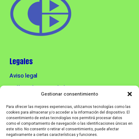
Legales
Aviso legal
Política de privacidad
Gestionar consentimiento
Política de cookies
Para ofrecer las mejores experiencias, utilizamos tecnologías como las
cookies para almacenar y/o acceder a la información del dispositivo. El
consentimiento de estas tecnologías nos permitirá procesar datos
Info contacto
como el comportamiento de navegación o las identificaciones únicas en
este sitio. No consentir o retirar el consentimiento, puede afectar
negativamente a ciertas características y funciones.
info@corebmusic.es