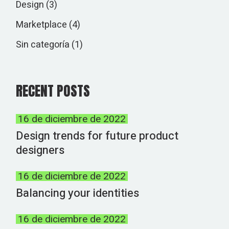
Design
(3)
Marketplace
(4)
Sin categoría
(1)
RECENT POSTS
16 de diciembre de 2022
Design trends for future product
designers
16 de diciembre de 2022
Balancing your identities
16 de diciembre de 2022