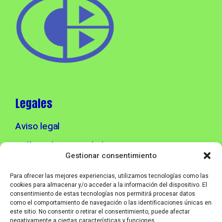
Legales
Aviso legal
Política de privacidad
Gestionar consentimiento
Política de cookies
Para ofrecer las mejores experiencias, utilizamos tecnologías como las
cookies para almacenar y/o acceder a la información del dispositivo. El
consentimiento de estas tecnologías nos permitirá procesar datos
Info contacto
como el comportamiento de navegación o las identificaciones únicas en
este sitio. No consentir o retirar el consentimiento, puede afectar
negativamente a ciertas características y funciones.