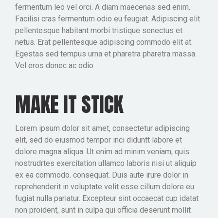
fermentum leo vel orci. A diam maecenas sed enim.
Facilisi cras fermentum odio eu feugiat. Adipiscing elit
pellentesque habitant morbi tristique senectus et
netus. Erat pellentesque adipiscing commodo elit at.
Egestas sed tempus urna et pharetra pharetra massa.
Vel eros donec ac odio.
MAKE IT STICK
Lorem ipsum dolor sit amet, consectetur adipiscing
elit, sed do eiusmod tempor inci diduntt labore et
dolore magna aliqua. Ut enim ad minim veniam, quis
nostrudrtes exercitation ullamco laboris nisi ut aliquip
ex ea commodo. consequat. Duis aute irure dolor in
reprehenderit in voluptate velit esse cillum dolore eu
fugiat nulla pariatur. Excepteur sint occaecat cup idatat
non proident, sunt in culpa qui officia deserunt mollit