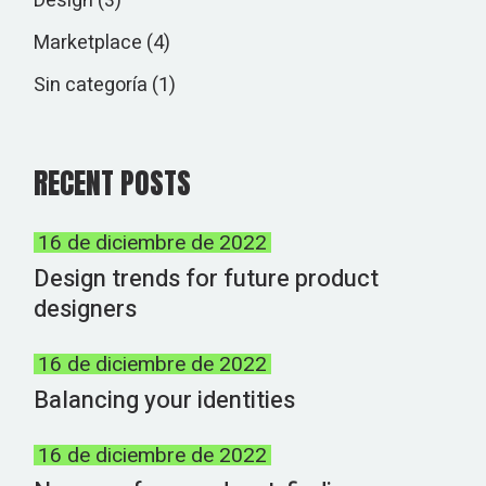
Design
(3)
Marketplace
(4)
Sin categoría
(1)
RECENT POSTS
16 de diciembre de 2022
Design trends for future product
designers
16 de diciembre de 2022
Balancing your identities
16 de diciembre de 2022