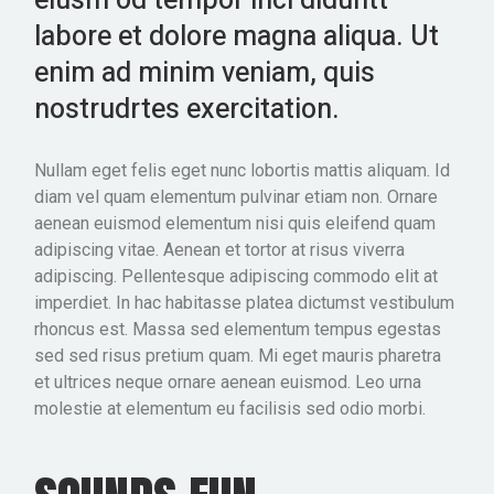
eiusm od tempor inci diduntt
labore et dolore magna aliqua. Ut
enim ad minim veniam, quis
nostrudrtes exercitation.
Nullam eget felis eget nunc lobortis mattis aliquam. Id
diam vel quam elementum pulvinar etiam non. Ornare
aenean euismod elementum nisi quis eleifend quam
adipiscing vitae. Aenean et tortor at risus viverra
adipiscing. Pellentesque adipiscing commodo elit at
imperdiet. In hac habitasse platea dictumst vestibulum
rhoncus est. Massa sed elementum tempus egestas
sed sed risus pretium quam. Mi eget mauris pharetra
et ultrices neque ornare aenean euismod. Leo urna
molestie at elementum eu facilisis sed odio morbi.