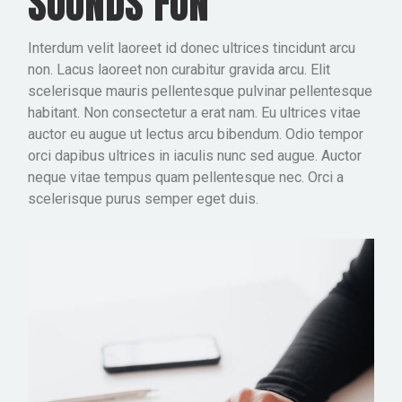
SOUNDS FUN
Interdum velit laoreet id donec ultrices tincidunt arcu
non. Lacus laoreet non curabitur gravida arcu. Elit
scelerisque mauris pellentesque pulvinar pellentesque
habitant. Non consectetur a erat nam. Eu ultrices vitae
auctor eu augue ut lectus arcu bibendum. Odio tempor
orci dapibus ultrices in iaculis nunc sed augue. Auctor
neque vitae tempus quam pellentesque nec. Orci a
scelerisque purus semper eget duis.