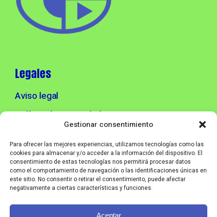
Legales
Aviso legal
Política de privacidad
Gestionar consentimiento
Política de cookies
Para ofrecer las mejores experiencias, utilizamos tecnologías como las
cookies para almacenar y/o acceder a la información del dispositivo. El
consentimiento de estas tecnologías nos permitirá procesar datos
Info contacto
como el comportamiento de navegación o las identificaciones únicas en
este sitio. No consentir o retirar el consentimiento, puede afectar
negativamente a ciertas características y funciones.
info@corebmusic.es
Aceptar