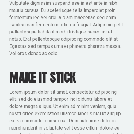
Vulputate dignissim suspendisse in est ante in nibh
mauris cursus. Eu scelerisque felis imperdiet proin
fermentum leo vel orci. A diam maecenas sed enim.
Facilisi cras fermentum odio eu feugiat. Adipiscing elit
pellentesque habitant morbi tristique senectus et
netus. Erat pellentesque adipiscing commodo elit at.
Egestas sed tempus urna et pharetra pharetra massa.
Vel eros donec ac odio.
MAKE IT STICK
Lorem ipsum dolor sit amet, consectetur adipiscing
elit, sed do eiusmod tempor inci diduntt labore et
dolore magna aliqua. Ut enim ad minim veniam, quis
nostrudrtes exercitation ullamco laboris nisi ut aliquip
ex ea commodo. consequat. Duis aute irure dolor in
reprehenderit in voluptate velit esse cillum dolore eu