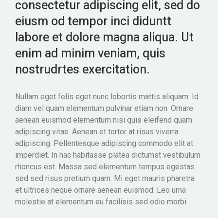
consectetur adipiscing elit, sed do
eiusm od tempor inci diduntt
labore et dolore magna aliqua. Ut
enim ad minim veniam, quis
nostrudrtes exercitation.
Nullam eget felis eget nunc lobortis mattis aliquam. Id
diam vel quam elementum pulvinar etiam non. Ornare
aenean euismod elementum nisi quis eleifend quam
adipiscing vitae. Aenean et tortor at risus viverra
adipiscing. Pellentesque adipiscing commodo elit at
imperdiet. In hac habitasse platea dictumst vestibulum
rhoncus est. Massa sed elementum tempus egestas
sed sed risus pretium quam. Mi eget mauris pharetra
et ultrices neque ornare aenean euismod. Leo urna
molestie at elementum eu facilisis sed odio morbi.