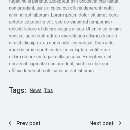
fugiat nulla pariatur. Excepteur sint occaecat cup idatat
non proident, sunt in culpa qui officia deserunt mollit
anim id est laborum. Lorem ipsum dolor sit amet, cons
ectetur adipiscing elit, sed do eiusmod tempor inci
diduntt labore et dolore magna aliqua. Ut enim ad minim
veniam, quis nostr udrtes exercitation ullamco laboris
nisi ut aliquip ex ea commodo. consequat. Duis aute
irure dolor in repreh enderit in voluptate velit esse
cillum dolore eu fugiat nulla pariatur. Excepteur sint
occaecat cupidatat non proident, sunt in culpa qui
officia deserunt mollit anim id est laborum.
Tags:
News
Tips
Prev post
Next post