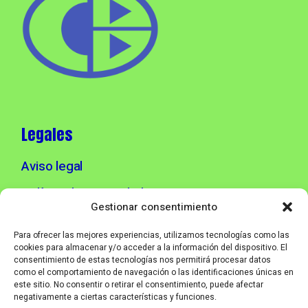
Legales
Aviso legal
Política de privacidad
Gestionar consentimiento
Política de cookies
Para ofrecer las mejores experiencias, utilizamos tecnologías como las
cookies para almacenar y/o acceder a la información del dispositivo. El
consentimiento de estas tecnologías nos permitirá procesar datos
Info contacto
como el comportamiento de navegación o las identificaciones únicas en
este sitio. No consentir o retirar el consentimiento, puede afectar
negativamente a ciertas características y funciones.
info@corebmusic.es