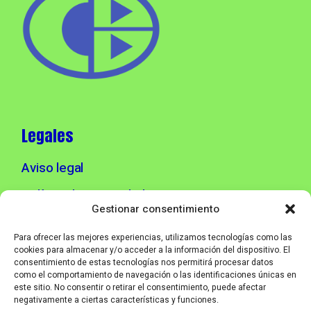
Legales
Aviso legal
Política de privacidad
Gestionar consentimiento
Política de cookies
Para ofrecer las mejores experiencias, utilizamos tecnologías como las
cookies para almacenar y/o acceder a la información del dispositivo. El
consentimiento de estas tecnologías nos permitirá procesar datos
Info contacto
como el comportamiento de navegación o las identificaciones únicas en
este sitio. No consentir o retirar el consentimiento, puede afectar
negativamente a ciertas características y funciones.
info@corebmusic.es