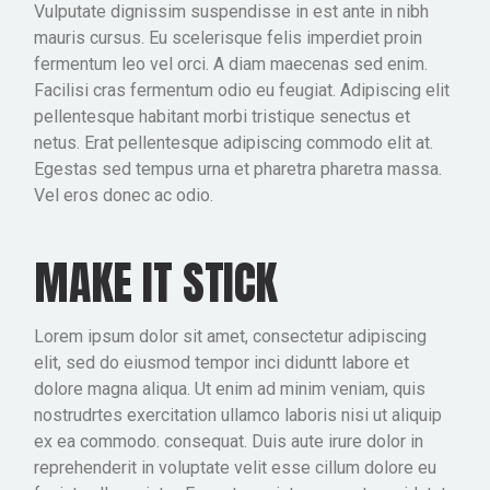
Vulputate dignissim suspendisse in est ante in nibh
mauris cursus. Eu scelerisque felis imperdiet proin
fermentum leo vel orci. A diam maecenas sed enim.
Facilisi cras fermentum odio eu feugiat. Adipiscing elit
pellentesque habitant morbi tristique senectus et
netus. Erat pellentesque adipiscing commodo elit at.
Egestas sed tempus urna et pharetra pharetra massa.
Vel eros donec ac odio.
MAKE IT STICK
Lorem ipsum dolor sit amet, consectetur adipiscing
elit, sed do eiusmod tempor inci diduntt labore et
dolore magna aliqua. Ut enim ad minim veniam, quis
nostrudrtes exercitation ullamco laboris nisi ut aliquip
ex ea commodo. consequat. Duis aute irure dolor in
reprehenderit in voluptate velit esse cillum dolore eu