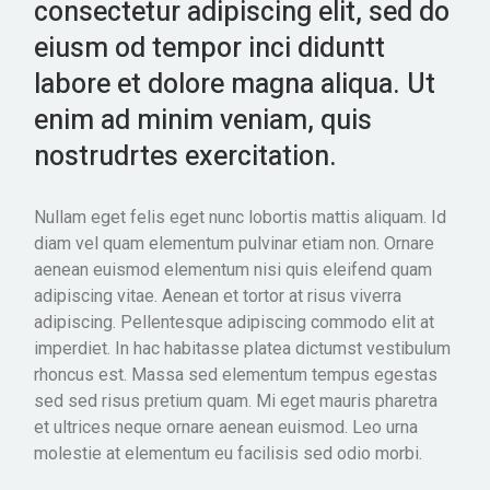
consectetur adipiscing elit, sed do
eiusm od tempor inci diduntt
labore et dolore magna aliqua. Ut
enim ad minim veniam, quis
nostrudrtes exercitation.
Nullam eget felis eget nunc lobortis mattis aliquam. Id
diam vel quam elementum pulvinar etiam non. Ornare
aenean euismod elementum nisi quis eleifend quam
adipiscing vitae. Aenean et tortor at risus viverra
adipiscing. Pellentesque adipiscing commodo elit at
imperdiet. In hac habitasse platea dictumst vestibulum
rhoncus est. Massa sed elementum tempus egestas
sed sed risus pretium quam. Mi eget mauris pharetra
et ultrices neque ornare aenean euismod. Leo urna
molestie at elementum eu facilisis sed odio morbi.