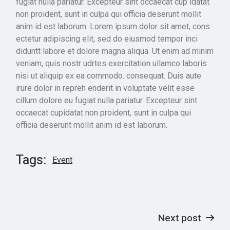
fugiat nulla pariatur. Excepteur sint occaecat cup idatat
non proident, sunt in culpa qui officia deserunt mollit
anim id est laborum. Lorem ipsum dolor sit amet, cons
ectetur adipiscing elit, sed do eiusmod tempor inci
diduntt labore et dolore magna aliqua. Ut enim ad minim
veniam, quis nostr udrtes exercitation ullamco laboris
nisi ut aliquip ex ea commodo. consequat. Duis aute
irure dolor in repreh enderit in voluptate velit esse
cillum dolore eu fugiat nulla pariatur. Excepteur sint
occaecat cupidatat non proident, sunt in culpa qui
officia deserunt mollit anim id est laborum.
Tags:
Event
Next post