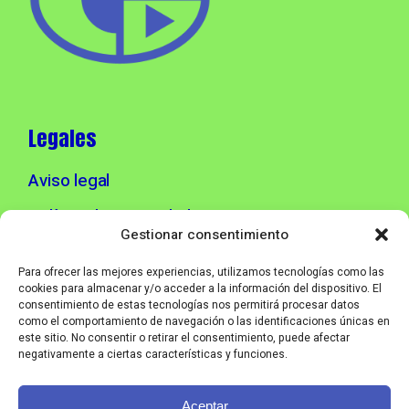
Legales
Aviso legal
Política de privacidad
Gestionar consentimiento
Política de cookies
Para ofrecer las mejores experiencias, utilizamos tecnologías como las
cookies para almacenar y/o acceder a la información del dispositivo. El
consentimiento de estas tecnologías nos permitirá procesar datos
Info contacto
como el comportamiento de navegación o las identificaciones únicas en
este sitio. No consentir o retirar el consentimiento, puede afectar
negativamente a ciertas características y funciones.
info@corebmusic.es
Aceptar