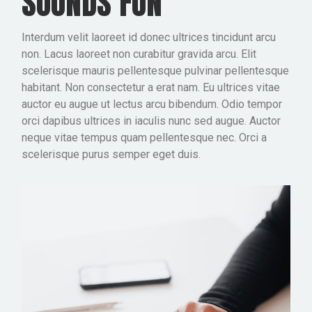
SOUNDS FUN
Interdum velit laoreet id donec ultrices tincidunt arcu
non. Lacus laoreet non curabitur gravida arcu. Elit
scelerisque mauris pellentesque pulvinar pellentesque
habitant. Non consectetur a erat nam. Eu ultrices vitae
auctor eu augue ut lectus arcu bibendum. Odio tempor
orci dapibus ultrices in iaculis nunc sed augue. Auctor
neque vitae tempus quam pellentesque nec. Orci a
scelerisque purus semper eget duis.