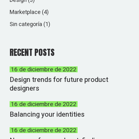
Design
(3)
Marketplace
(4)
Sin categoría
(1)
RECENT POSTS
16 de diciembre de 2022
Design trends for future product
designers
16 de diciembre de 2022
Balancing your identities
16 de diciembre de 2022