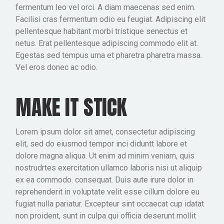
fermentum leo vel orci. A diam maecenas sed enim.
Facilisi cras fermentum odio eu feugiat. Adipiscing elit
pellentesque habitant morbi tristique senectus et
netus. Erat pellentesque adipiscing commodo elit at.
Egestas sed tempus urna et pharetra pharetra massa.
Vel eros donec ac odio.
MAKE IT STICK
Lorem ipsum dolor sit amet, consectetur adipiscing
elit, sed do eiusmod tempor inci diduntt labore et
dolore magna aliqua. Ut enim ad minim veniam, quis
nostrudrtes exercitation ullamco laboris nisi ut aliquip
ex ea commodo. consequat. Duis aute irure dolor in
reprehenderit in voluptate velit esse cillum dolore eu
fugiat nulla pariatur. Excepteur sint occaecat cup idatat
non proident, sunt in culpa qui officia deserunt mollit