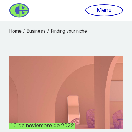
Menu
Home
Business
Finding your niche
10 de noviembre de 2022