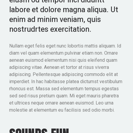
eiusm od tempor inci diduntt
labore et dolore magna aliqua. Ut
enim ad minim veniam, quis
nostrudrtes exercitation.
Nullam eget felis eget nunc lobortis mattis aliquam. Id
diam vel quam elementum pulvinar etiam non. Ornare
aenean euismod elementum nisi quis eleifend quam
adipiscing vitae. Aenean et tortor at risus viverra
adipiscing. Pellentesque adipiscing commodo elit at
imperdiet. In hac habitasse platea dictumst vestibulum
rhoncus est. Massa sed elementum tempus egestas
sed sed risus pretium quam. Mi eget mauris pharetra
et ultrices neque ornare aenean euismod. Leo urna
molestie at elementum eu facilisis sed odio morbi.