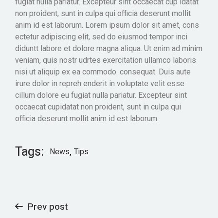
fugiat nulla pariatur. Excepteur sint occaecat cup idatat
non proident, sunt in culpa qui officia deserunt mollit
anim id est laborum. Lorem ipsum dolor sit amet, cons
ectetur adipiscing elit, sed do eiusmod tempor inci
diduntt labore et dolore magna aliqua. Ut enim ad minim
veniam, quis nostr udrtes exercitation ullamco laboris
nisi ut aliquip ex ea commodo. consequat. Duis aute
irure dolor in repreh enderit in voluptate velit esse
cillum dolore eu fugiat nulla pariatur. Excepteur sint
occaecat cupidatat non proident, sunt in culpa qui
officia deserunt mollit anim id est laborum.
Tags:
News
Tips
Prev post