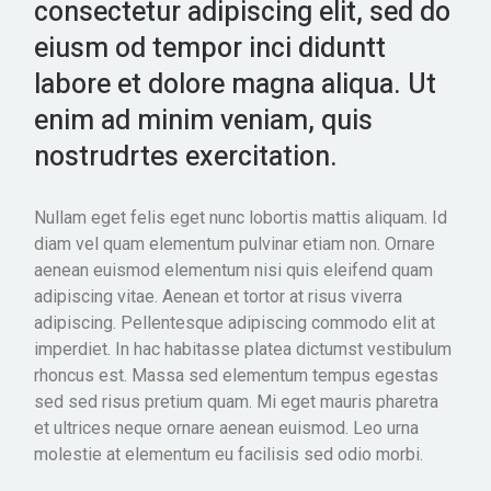
consectetur adipiscing elit, sed do
eiusm od tempor inci diduntt
labore et dolore magna aliqua. Ut
enim ad minim veniam, quis
nostrudrtes exercitation.
Nullam eget felis eget nunc lobortis mattis aliquam. Id
diam vel quam elementum pulvinar etiam non. Ornare
aenean euismod elementum nisi quis eleifend quam
adipiscing vitae. Aenean et tortor at risus viverra
adipiscing. Pellentesque adipiscing commodo elit at
imperdiet. In hac habitasse platea dictumst vestibulum
rhoncus est. Massa sed elementum tempus egestas
sed sed risus pretium quam. Mi eget mauris pharetra
et ultrices neque ornare aenean euismod. Leo urna
molestie at elementum eu facilisis sed odio morbi.