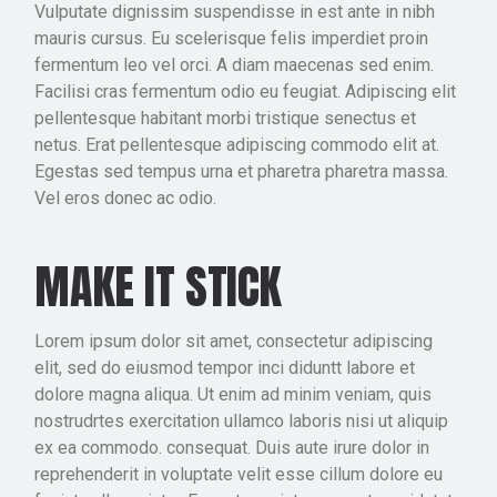
Vulputate dignissim suspendisse in est ante in nibh
mauris cursus. Eu scelerisque felis imperdiet proin
fermentum leo vel orci. A diam maecenas sed enim.
Facilisi cras fermentum odio eu feugiat. Adipiscing elit
pellentesque habitant morbi tristique senectus et
netus. Erat pellentesque adipiscing commodo elit at.
Egestas sed tempus urna et pharetra pharetra massa.
Vel eros donec ac odio.
MAKE IT STICK
Lorem ipsum dolor sit amet, consectetur adipiscing
elit, sed do eiusmod tempor inci diduntt labore et
dolore magna aliqua. Ut enim ad minim veniam, quis
nostrudrtes exercitation ullamco laboris nisi ut aliquip
ex ea commodo. consequat. Duis aute irure dolor in
reprehenderit in voluptate velit esse cillum dolore eu