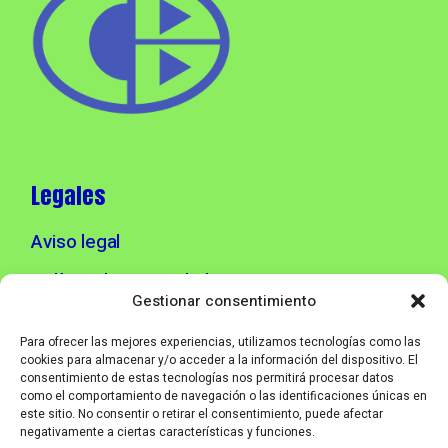
Legales
Aviso legal
Política de privacidad
Gestionar consentimiento
Política de cookies
Para ofrecer las mejores experiencias, utilizamos tecnologías como las
cookies para almacenar y/o acceder a la información del dispositivo. El
consentimiento de estas tecnologías nos permitirá procesar datos
Info contacto
como el comportamiento de navegación o las identificaciones únicas en
este sitio. No consentir o retirar el consentimiento, puede afectar
negativamente a ciertas características y funciones.
info@corebmusic.es